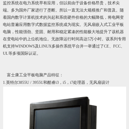
监控系统在电力系统早有应用，但以前由于设备价格昂贵，技术尖
端。多为国外厂家进行了垄断。所以一直无法大规模推广和普及。随
着国内数字计算机技术的兴起和系统硬件价格的大幅降低，将电网变
电站普遍应用数字式数据监控系统成为现实。无风扇嵌入式工业平板
电脑，性能强劲、坚固、耐用和稳定紧凑的性能极大地提升了该机器
在变电站中的上位机地位。无故障运行时间高达5万小时。该系列专用
机支持WINDOWS及LINUX多操作系统平台并一举通过了CE、FCC、
UL等多项国际认证。
富士康工业平板电脑产品特征：
1.英特尔3855U / 3955U和酷睿i3，i5，i7处理器，无风扇设计