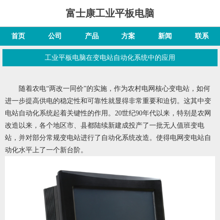
富士康工业平板电脑
首页
公司
产品
方案
新闻
联系
工业平板电脑在变电站自动化系统中的应用
随着农电“两改一同价”的实施，作为农村电网核心变电站，如何
进一步提高供电的稳定性和可靠性就显得非常重要和迫切。这其中变
电站自动化系统起着关键性的作用。20世纪90年代以来，特别是农网
改造以来，各个地区市、县都陆续新建成投产了一批无人值班变电
站，并对部分常规变电站进行了自动化系统改造。使得电网变电站自
动化水平上了一个新台阶。