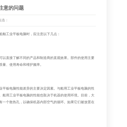
注意的问题
点击：
船舶工业平板电脑时，应注意以下几点：
可以直接了解不同的产品和制造商的直观效果。部件的使用主要
质量、使用寿命和维护频率。
业平板电脑性能差异的主要决定因素。与船用工业平板电脑的性
。船用工业平板电脑的性能也取决于机器的使用环境。目前，大
有一个散热孔，以确保机器内部空气的循环。如果它们被放置在