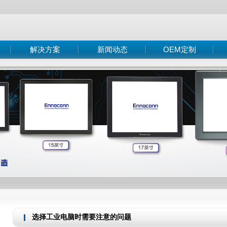
解决方案
新闻动态
OEM定制
智能交通
公司新闻
OEM/ODM客制化服务
智能终端
行业新闻
客制化服务与流程
脑
数控机床
技术知识
MES系统
自动化设备
医疗设备
选择工业电脑时需要注意的问题