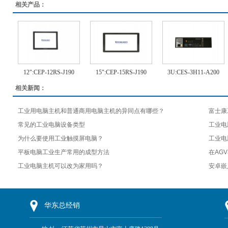
相关产品：
12":CEP-12RS-J190
15":CEP-15RS-J190
3U:CES-3H11-A200
相关新闻：
工业用电脑主机和普通商用电脑主机的异同点有哪些？
富士康
常见的工业电脑设备类型
工业电
为什么要使用工业触摸屏电脑？
工业电
平板电脑工业生产常用的成型方法
在AG
工业电脑主机可以改为家用吗？
安卓嵌
华东总经销