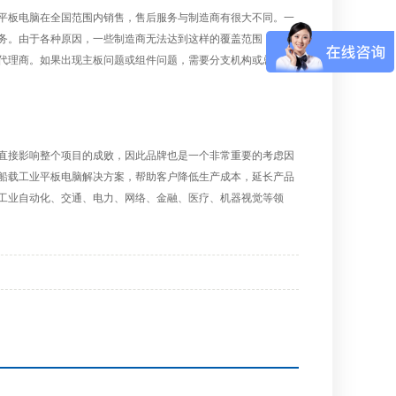
平板电脑在全国范围内销售，售后服务与制造商有很大不同。一
务。由于各种原因，一些制造商无法达到这样的覆盖范围，售后
代理商。如果出现主板问题或组件问题，需要分支机构或总部进
直接影响整个项目的成败，因此品牌也是一个非常重要的考虑因
船载工业平板电脑解决方案，帮助客户降低生产成本，延长产品
工业自动化、交通、电力、网络、金融、医疗、机器视觉等领