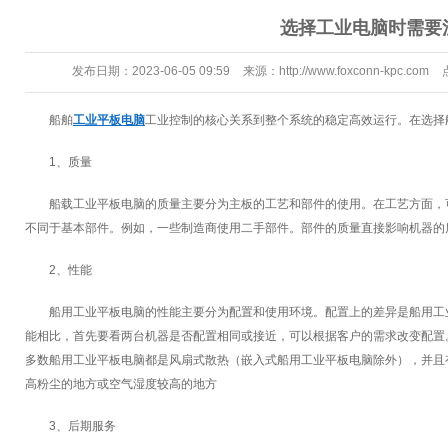
选择工业电脑时需要
发布日期：
2023-06-05 09:59
来源：
http://www.foxconn-kpc.com
204
船舶
工业平板电脑
工业控制的核心关系到整个系统的稳定高效运行。在选择
1、质量
船载工业平板电脑的质量主要分为主板的工艺和部件的使用。在工艺方面，
不同于基本部件。例如，一些制造商使用二手部件。部件的质量直接影响机器的
2、性能
船用工业平板电脑的性能主要分为配置和使用环境。配置上的差异是船用工
能相比，首先要看两台机器是否配置相同或接近，可以根据客户的需求改变配置
多数船用工业平板电脑都是风扇式散热（嵌入式船用工业平板电脑除外），并且
高粉尘的地方或空气湿度较高的地方
3、后期服务