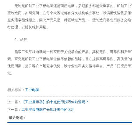
无论是船舶工业平板电脑还是商用电脑，后期服务都是最重要的。船舶工业
些制造商，如研究所，在每个大区域都有分支机构或办事处，以满足快速售后服
服务通常很难跟上，因此产品只是一种区域性产品。一些制造商将售后服务交给
行处理，以延长维护周期。
4、品牌
船载工业平板电脑是一种应用于关键场合的产品。其稳定性、可靠性和质量
素。研究是船载工业平板电脑最值得信赖的品牌，旨在提供高可靠性、高质量的
使用周期，提升客户市场竞争优势，以专业性和实力赢得声誉。产品广泛应用于
域。
相关标签：
工业电脑
上一篇：
【工业显示器】的十点使用技巧你知道吗？
下一篇：
工业平板电脑在仓库环境中的运用
最近浏览：