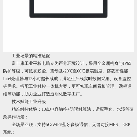
工业场景的精准适配
富士康工业平板电脑专为严苛环境设计，采用全金属机身与IP65
防护等级，可抵御粉尘、震动及-20℃至60℃极端温度。搭载高性能
Intel处理器与12小时超长续航，满足生产线实时数据采集、设备监控
等需求。搭配工业触控一体机方案，更可实现车间看板管理、远程运
维等功能，助力企业打造透明化数字工厂。
技术赋能工业升级
精准触控体验：10点电容触控+防误触算法，适应手套、水渍等复
杂操作场景；
全场景互联：支持5G/WiFi/蓝牙多模通信，无缝对接MES、ERP
系统；