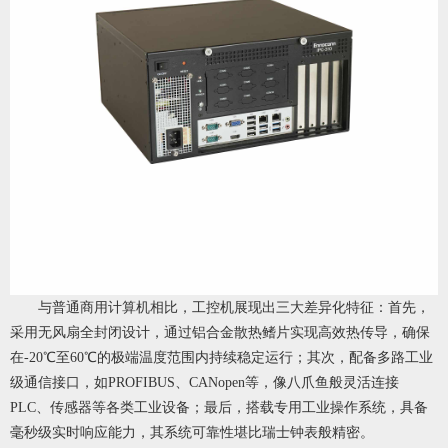
与普通商用计算机相比，工控机展现出三大差异化特征：首先，
采用无风扇全封闭设计，通过铝合金散热鳍片实现高效热传导，确保
在-20℃至60℃的极端温度范围内持续稳定运行；其次，配备多路工业
级通信接口，如PROFIBUS、CANopen等，像八爪鱼般灵活连接
PLC、传感器等各类工业设备；最后，搭载专用工业操作系统，具备
毫秒级实时响应能力，其系统可靠性堪比瑞士钟表般精密。