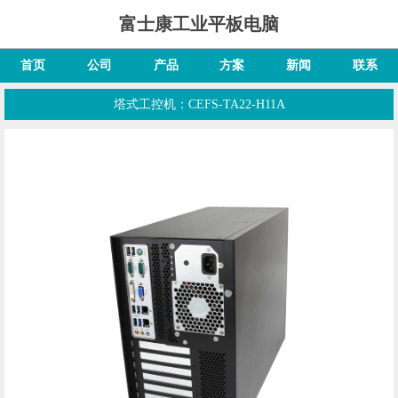
富士康工业平板电脑
首页
公司
产品
方案
新闻
联系
塔式工控机：CEFS-TA22-H11A