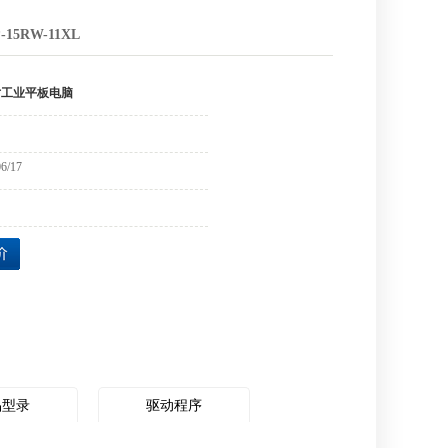
脑
15RW-11XL
6寸工业平板电脑
06/17
品型录
驱动程序