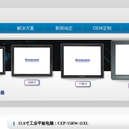
解决方案
新闻动态
OEM定制
智能交通
公司新闻
OEM/ODM客制化服务
智能终端
行业新闻
客制化服务与流程
脑
数控机床
技术知识
MES系统
自动化设备
医疗设备
15.6寸工业平板电脑：CEP-15RW-11XL