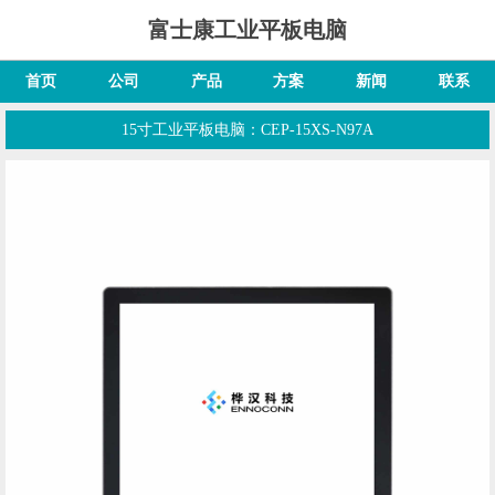
富士康工业平板电脑
首页
公司
产品
方案
新闻
联系
15寸工业平板电脑：CEP-15XS-N97A