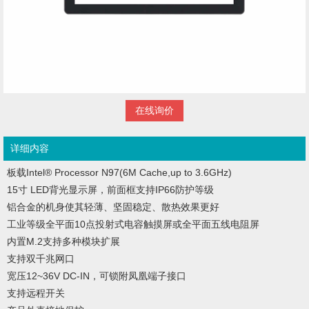
在线询价
详细内容
板载Intel
®
Processor N97(6M Cache,up to 3.6GHz)
15寸 LED背光显示屏，前面框支持IP66防护等级
铝合金的机身使其轻薄、坚固稳定、散热效果更好
工业等级全平面10点投射式电容触摸屏或全平面五线电阻屏
内置M.2支持多种模块扩展
支持双千兆网口
宽压12~36V DC-IN，可锁附凤凰端子接口
支持远程开关